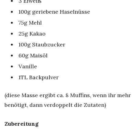
3 Eiweiß
100g geriebene Haselnüsse
75g Mehl
25g Kakao
100g Staubzucker
60g Maisöl
Vanille
1TL Backpulver
(diese Masse ergibt ca. 8 Muffins, wenn ihr mehr
benötigt, dann verdoppelt die Zutaten)
Zubereitung