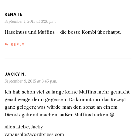
RENATE
September 1, 2015 at 3:26 p.m.
Haselnuss und Muffins – die beste Kombi überhaupt.
REPLY
JACKY N.
September 9, 2015 at 3:45 p.m.
Ich hab schon viel zu lange keine Muffins mehr gemacht
geschweige denn gegessen. Da kommt mir das Rezept
ganz gelegen; was würde man den sonst an einem
Dienstagabend machen, außer Muffins backen 😀
Alles Liebe, Jacky
vapausblog.wordpress.com