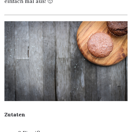
einfach mal aus! 🙂
Zutaten