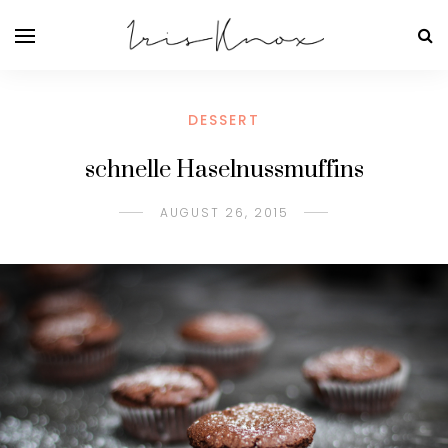
DESSERT
schnelle Haselnussmuffins
AUGUST 26, 2015