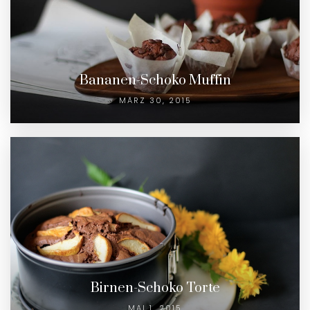
Bananen-Schoko Muffin
MÄRZ 30, 2015
Birnen-Schoko Torte
MAI 1, 2015