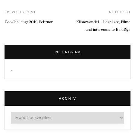
PREVIOUS POST
NEXT POST
EcoChallenge2019 Februar
Klimawandel – Leseliste, Filme
und interessante Beiträge
INSTAGRAM
…
ARCHIV
Archiv