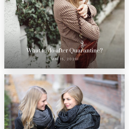
What to do after Quarantine?
MAI 15, 2020