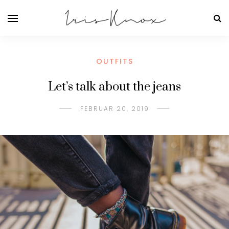
OUTFITS
Let’s talk about the jeans
FEBRUAR 20, 2019