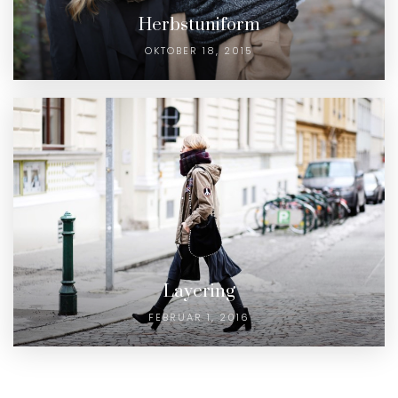
Herbstuniform
OKTOBER 18, 2015
Layering
FEBRUAR 1, 2016